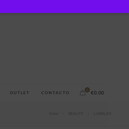
0
€0.00
OUTLET
CONTACTO
Inicio
BEAUTY
LABIALES