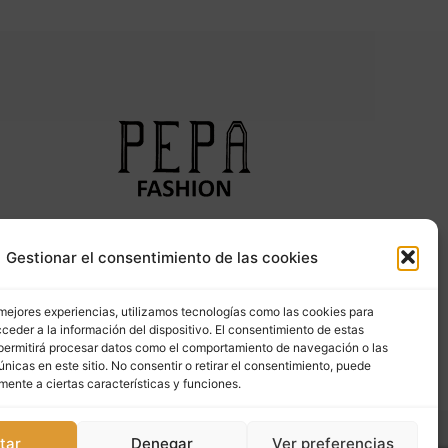
Síguenos en nuestras redes sociales
Gestionar el consentimiento de las cookies
 mejores experiencias, utilizamos tecnologías como las cookies para
ceder a la información del dispositivo. El consentimiento de estas
permitirá procesar datos como el comportamiento de navegación o las
únicas en este sitio. No consentir o retirar el consentimiento, puede
mente a ciertas características y funciones.
tar
Denegar
Ver preferencias