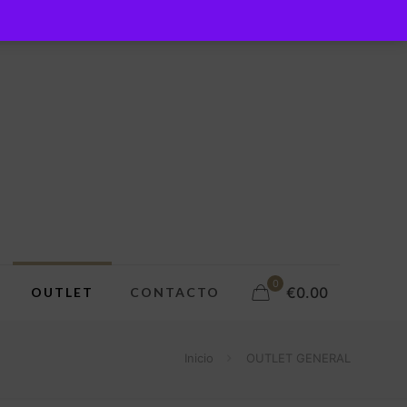
0
€0.00
OUTLET
CONTACTO
Inicio
OUTLET GENERAL