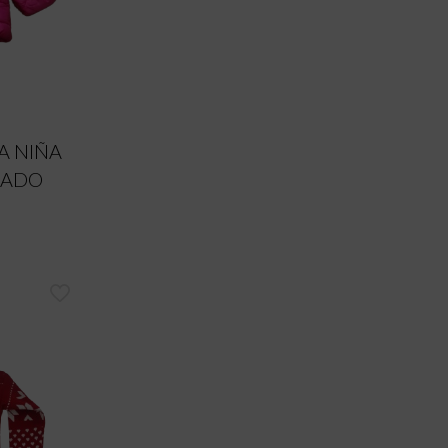
A NIÑA
HADO