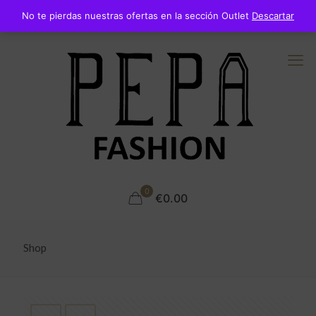
No te pierdas nuestras ofertas en la sección Outlet
Descartar
0
€0.00
Shop