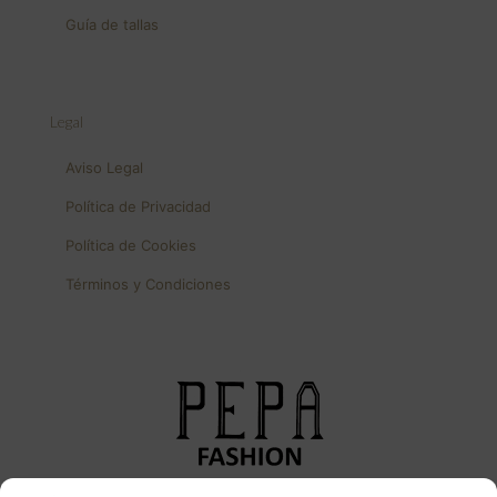
Guía de tallas
Legal
Aviso Legal
Política de Privacidad
Política de Cookies
Términos y Condiciones