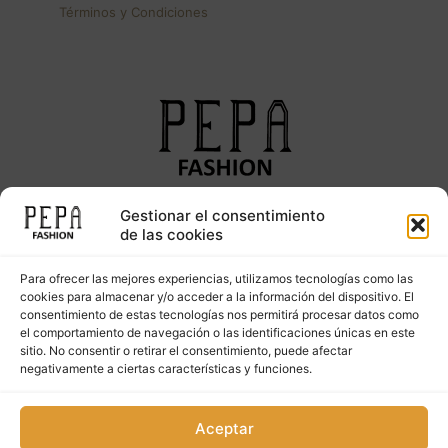
Términos y Condiciones
Gestionar el consentimiento
Síguenos en nuestras redes sociales
de las cookies
Para ofrecer las mejores experiencias, utilizamos tecnologías como las
cookies para almacenar y/o acceder a la información del dispositivo. El
consentimiento de estas tecnologías nos permitirá procesar datos como
el comportamiento de navegación o las identificaciones únicas en este
sitio. No consentir o retirar el consentimiento, puede afectar
negativamente a ciertas características y funciones.
Copyright © 2023. PepaFashion Todos los derechos
Aceptar
reservados