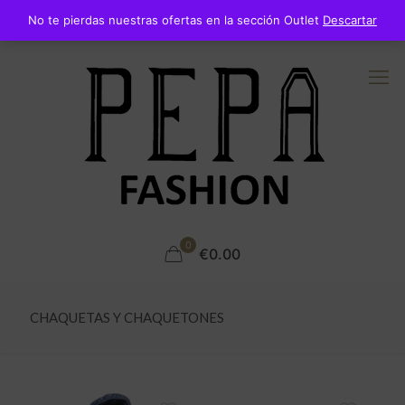
No te pierdas nuestras ofertas en la sección Outlet
Descartar
0
€0.00
CHAQUETAS Y CHAQUETONES