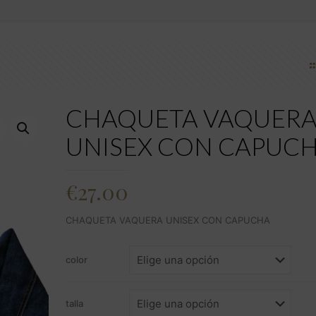
CHAQUETA VAQUER
UNISEX CON CAPUC
€
27.00
CHAQUETA VAQUERA UNISEX CON CAPUCHA
color
talla