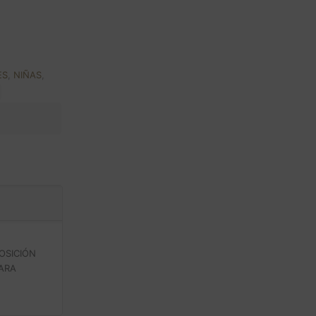
ES
,
NIÑAS
,
OSICIÓN
PARA