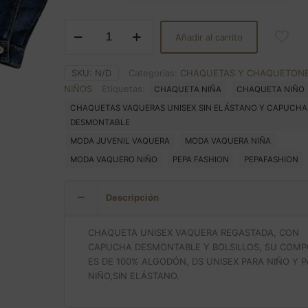
CHAQUETA
Añadir al carrito
VAQUERA
UNISEX
CON
SKU:
N/D
Categorías:
CHAQUETAS Y CHAQUETON
CAPUCHA
NIÑOS
Etiquetas:
CHAQUETA NIÑA
CHAQUETA NIÑO
cantidad
CHAQUETAS VAQUERAS UNISEX SIN ELÁSTANO Y CAPUCHA
DESMONTABLE
MODA JUVENIL VAQUERA
MODA VAQUERA NIÑA
MODA VAQUERO NIÑO
PEPA FASHION
PEPAFASHION
Descripción
CHAQUETA UNISEX VAQUERA REGASTADA, CON
CAPUCHA DESMONTABLE Y BOLSILLOS, SU COMP
ES DE 100% ALGODÓN, DS UNISEX PARA NIÑO Y 
NIÑO,SIN ELÁSTANO.