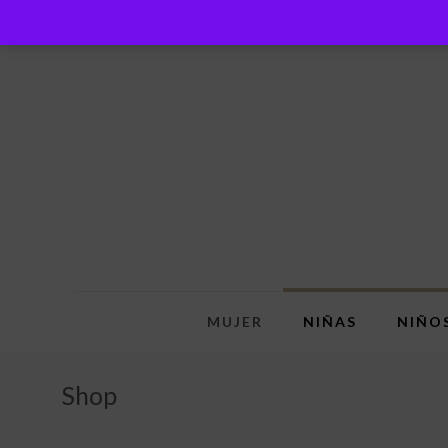
MUJER
NIÑAS
NIÑO
Shop