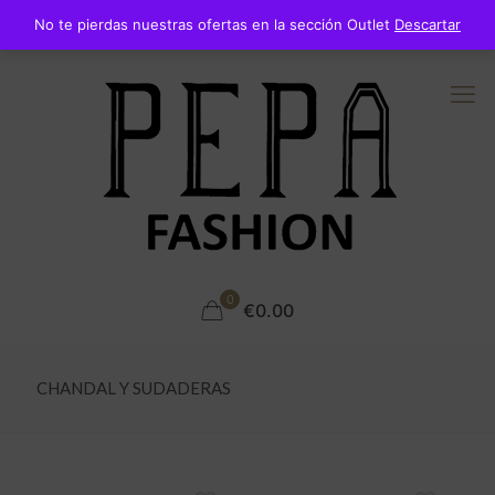
No te pierdas nuestras ofertas en la sección Outlet
Descartar
0
€0.00
CHANDAL Y SUDADERAS