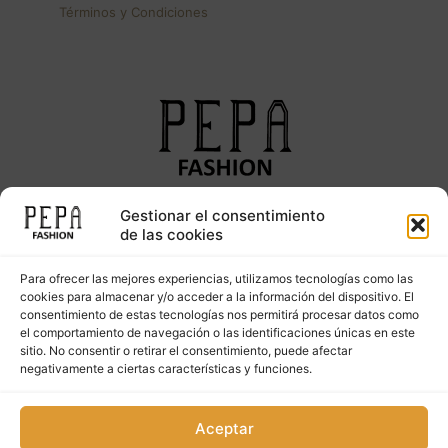
Términos y Condiciones
Gestionar el consentimiento
Síguenos en nuestras redes sociales
de las cookies
Para ofrecer las mejores experiencias, utilizamos tecnologías como las
cookies para almacenar y/o acceder a la información del dispositivo. El
consentimiento de estas tecnologías nos permitirá procesar datos como
el comportamiento de navegación o las identificaciones únicas en este
sitio. No consentir o retirar el consentimiento, puede afectar
negativamente a ciertas características y funciones.
Copyright © 2023. PepaFashion Todos los derechos
Aceptar
reservados