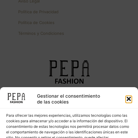
Aviso Legal
Política de Privacidad
Política de Cookies
Términos y Condiciones
Gestionar el consentimiento
Síguenos en nuestras redes sociales
de las cookies
Para ofrecer las mejores experiencias, utilizamos tecnologías como las
cookies para almacenar y/o acceder a la información del dispositivo. El
consentimiento de estas tecnologías nos permitirá procesar datos como
el comportamiento de navegación o las identificaciones únicas en este
sitio. No consentir o retirar el consentimiento, puede afectar