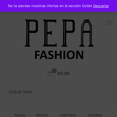
No te pierdas nuestras ofertas en la sección Outlet
Descartar
0
€0.00
Guía de Tallas
TALLA
PECHO
CINTURA
CADERA