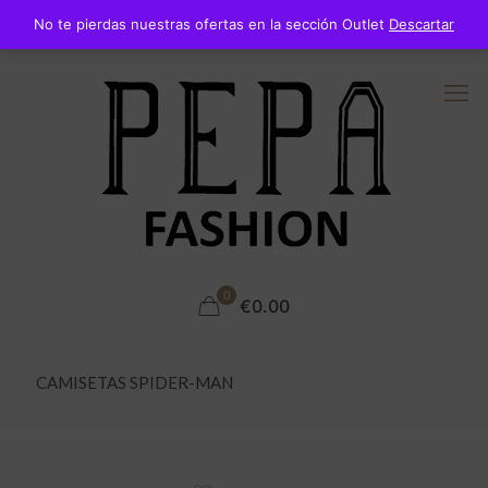
No te pierdas nuestras ofertas en la sección Outlet
Descartar
0
€0.00
CAMISETAS SPIDER-MAN