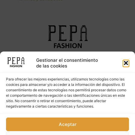
Gestionar el consentimiento
Síguenos en nuestras redes sociales
de las cookies
Para ofrecer las mejores experiencias, utilizamos tecnologías como las
cookies para almacenar y/o acceder a la información del dispositivo. El
consentimiento de estas tecnologías nos permitirá procesar datos como
el comportamiento de navegación o las identificaciones únicas en este
sitio. No consentir o retirar el consentimiento, puede afectar
negativamente a ciertas características y funciones.
Copyright © 2023. PepaFashion Todos los derechos
Aceptar
reservados