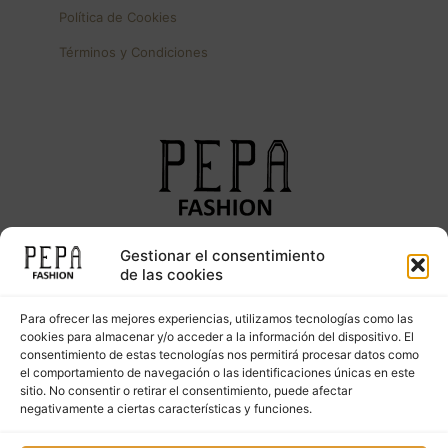
Política de Cookies
Términos y Condiciones
Gestionar el consentimiento
Síguenos en nuestras redes sociales
de las cookies
Para ofrecer las mejores experiencias, utilizamos tecnologías como las
cookies para almacenar y/o acceder a la información del dispositivo. El
consentimiento de estas tecnologías nos permitirá procesar datos como
el comportamiento de navegación o las identificaciones únicas en este
sitio. No consentir o retirar el consentimiento, puede afectar
negativamente a ciertas características y funciones.