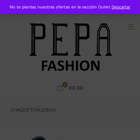
No te pierdas nuestras ofertas en la sección Outlet
Descartar
0
€0.00
CHAQUETON LOSAN