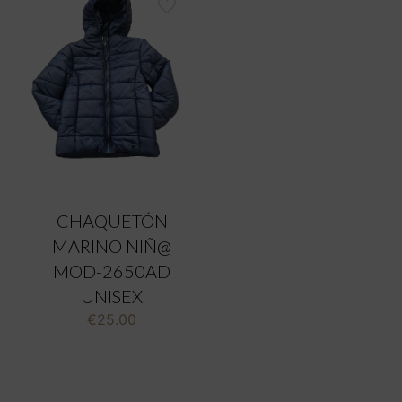
CHAQUETÓN
MARINO NIÑ@
MOD-2650AD
UNISEX
€
25.00