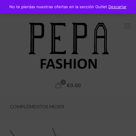
No te pierdas nuestras ofertas en la sección Outlet
Descartar
0
€0.00
COMPLEMENTOS MUJER