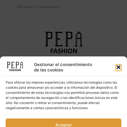
Términos y Condiciones
Gestionar el consentimiento
Síguenos en nuestras redes sociales
de las cookies
Para ofrecer las mejores experiencias, utilizamos tecnologías como las
cookies para almacenar y/o acceder a la información del dispositivo. El
consentimiento de estas tecnologías nos permitirá procesar datos como
el comportamiento de navegación o las identificaciones únicas en este
sitio. No consentir o retirar el consentimiento, puede afectar
negativamente a ciertas características y funciones.
Copyright © 2023. PepaFashion Todos los derechos
Aceptar