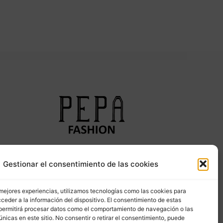
Síguenos en nuestras redes sociales
Gestionar el consentimiento de las cookies
 mejores experiencias, utilizamos tecnologías como las cookies para
ceder a la información del dispositivo. El consentimiento de estas
permitirá procesar datos como el comportamiento de navegación o las
únicas en este sitio. No consentir o retirar el consentimiento, puede