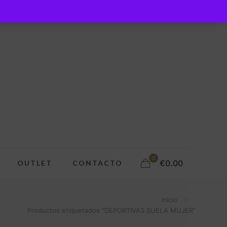
0
€0.00
OUTLET
CONTACTO
Inicio
Productos etiquetados “DEPORTIVAS SUELA MUJER”