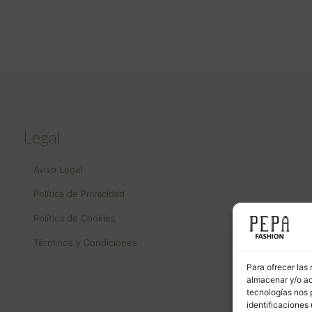
Legal
Aviso Legal
Política de Privacidad
Política de Cookies
Términos y Condiciones
Para ofrecer las
almacenar y/o ac
tecnologías nos 
identificaciones 