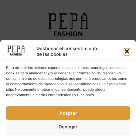
Gestionar el consentimiento
Síguenos en nuestras redes sociales
de las cookies
Para ofrecer las mejores experiencias, utilizamos tecnologías como las
cookies para almacenar y/o acceder a la información del dispositivo. El
consentimiento de estas tecnologías nos permitirá procesar datos como
el comportamiento de navegación o las identificaciones únicas en este
sitio. No consentir o retirar el consentimiento, puede afectar
negativamente a ciertas características y funciones.
Copyright © 2023. PepaFashion Todos los derechos
Aceptar
reservados
Denegar