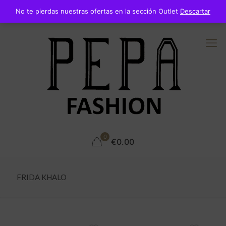
No te pierdas nuestras ofertas en la sección Outlet
Descartar
0
€0.00
FRIDA KHALO