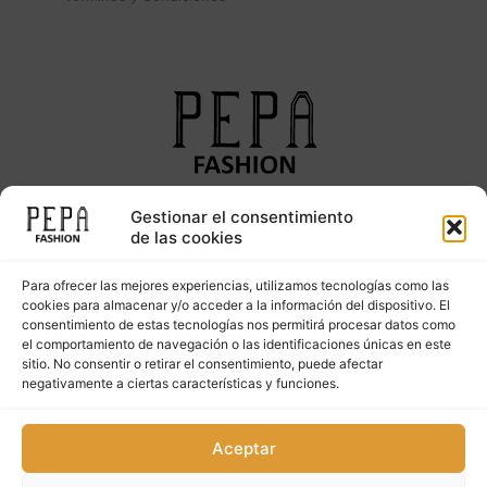
Gestionar el consentimiento
Síguenos en nuestras redes sociales
de las cookies
Para ofrecer las mejores experiencias, utilizamos tecnologías como las
cookies para almacenar y/o acceder a la información del dispositivo. El
consentimiento de estas tecnologías nos permitirá procesar datos como
el comportamiento de navegación o las identificaciones únicas en este
sitio. No consentir o retirar el consentimiento, puede afectar
negativamente a ciertas características y funciones.
Copyright © 2023. PepaFashion Todos los derechos
Aceptar
reservados