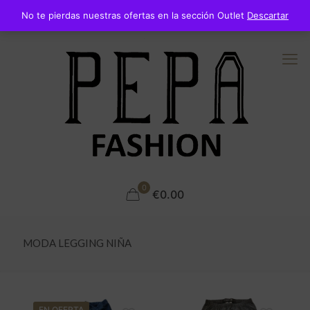
No te pierdas nuestras ofertas en la sección Outlet
Descartar
0
€0.00
MODA LEGGING NIÑA
EN OFERTA