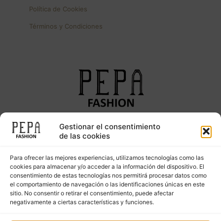
Política de Cookies
Términos y Condiciones
Gestionar el consentimiento
Síguenos en nuestras redes sociales
de las cookies
Para ofrecer las mejores experiencias, utilizamos tecnologías como las
cookies para almacenar y/o acceder a la información del dispositivo. El
consentimiento de estas tecnologías nos permitirá procesar datos como
el comportamiento de navegación o las identificaciones únicas en este
sitio. No consentir o retirar el consentimiento, puede afectar
negativamente a ciertas características y funciones.