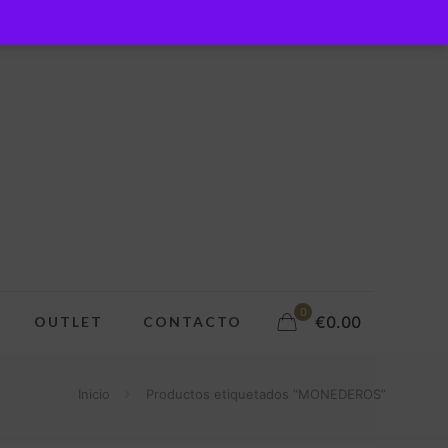
0
€0.00
OUTLET
CONTACTO
Inicio
Productos etiquetados “MONEDEROS”