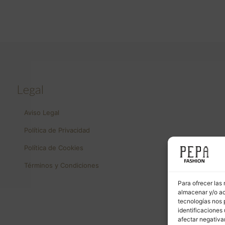
Legal
Aviso Legal
Política de Privacidad
Política de Cookies
Términos y Condiciones
Para ofrecer las
almacenar y/o ac
tecnologías nos 
identificaciones 
afectar negativa