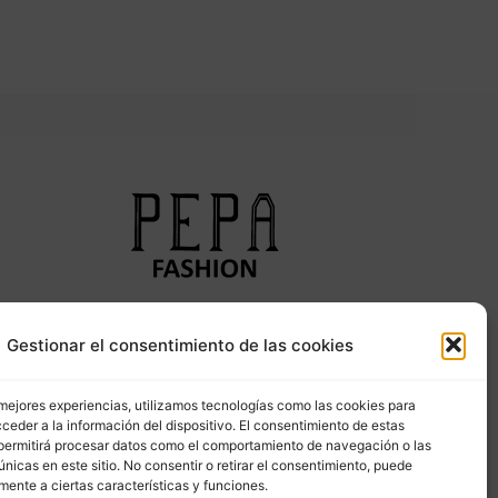
Síguenos en nuestras redes sociales
Gestionar el consentimiento de las cookies
 mejores experiencias, utilizamos tecnologías como las cookies para
ceder a la información del dispositivo. El consentimiento de estas
permitirá procesar datos como el comportamiento de navegación o las
únicas en este sitio. No consentir o retirar el consentimiento, puede
mente a ciertas características y funciones.