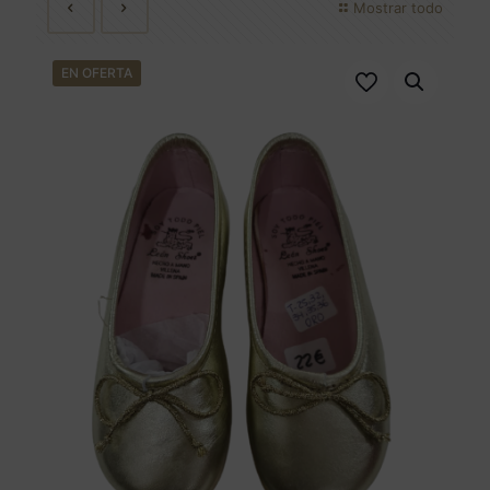
Mostrar todo
EN OFERTA