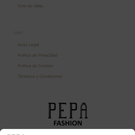
Guía de tallas
Legal
Aviso Legal
Política de Privacidad
Política de Cookies
Términos y Condiciones