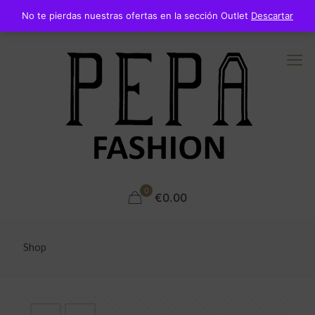
No te pierdas nuestras ofertas en la sección Outlet
Descartar
0
€0.00
Shop