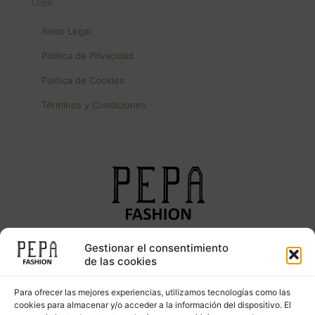
Legal
Aviso Legal
Política de Privacidad
Política de Cookies
Términos y Condiciones
Gestionar el consentimiento
Síguenos en nuestras redes sociales
de las cookies
Para ofrecer las mejores experiencias, utilizamos tecnologías como las
cookies para almacenar y/o acceder a la información del dispositivo. El