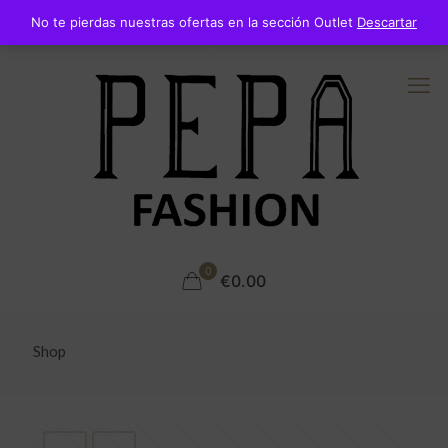
No te pierdas nuestras ofertas en la sección Outlet
Descartar
0
€0.00
Shop