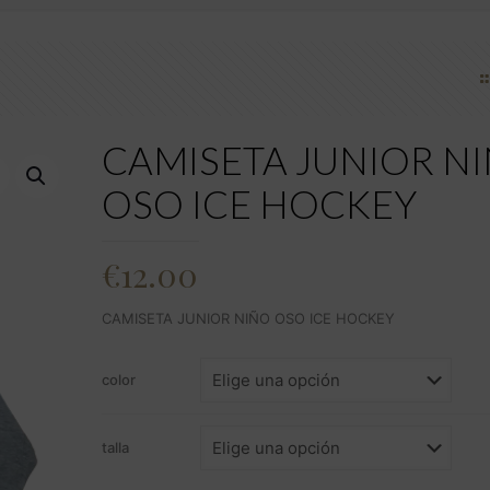
CAMISETA JUNIOR N
OSO ICE HOCKEY
€
12.00
CAMISETA JUNIOR NIÑO OSO ICE HOCKEY
color
talla