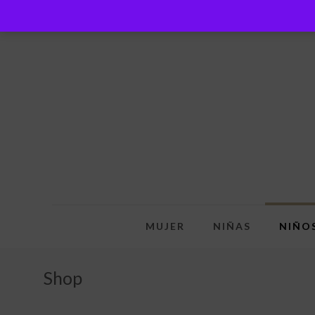
MUJER
NIÑAS
NIÑO
Shop