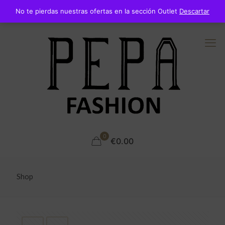
No te pierdas nuestras ofertas en la sección Outlet
Descartar
0
€0.00
Shop