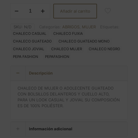
CHALECO
Añadir al carrito
GUATEADO
CORTO
cantidad
SKU:
N/D
Categorías:
ABRIGOS
,
MUJER
Etiquetas:
CHALECO CASUAL
CHALECO FUXIA
CHALECO GUATEADO
CHALECO GUATEADO MONO
CHALECO JOVIAL
CHALECO MUJER
CHALECO NEGRO
PEPA FASHION
PEPAFASHION
Descripción
CHALECO DE MUJER O ADOLECENTE GUATEADO
CON BOLSILLOS DELANTEROS Y CUELLO ALTO,
PARA UN LOOK CASUAL Y JOVIAL SU COMPOSICIÓN
ES DE 100% POLIÉSTER.
Información adicional