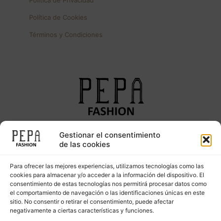
Política de Privacidad
Política de Cookies
Términos y Condiciones
Gestionar el consentimiento
Síguenos en nuestras redes sociales
de las cookies
Para ofrecer las mejores experiencias, utilizamos tecnologías como las
cookies para almacenar y/o acceder a la información del dispositivo. El
consentimiento de estas tecnologías nos permitirá procesar datos como
el comportamiento de navegación o las identificaciones únicas en este
sitio. No consentir o retirar el consentimiento, puede afectar
negativamente a ciertas características y funciones.