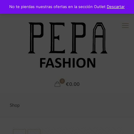
No te pierdas nuestras ofertas en la sección Outlet
Descartar
0
€0.00
Shop