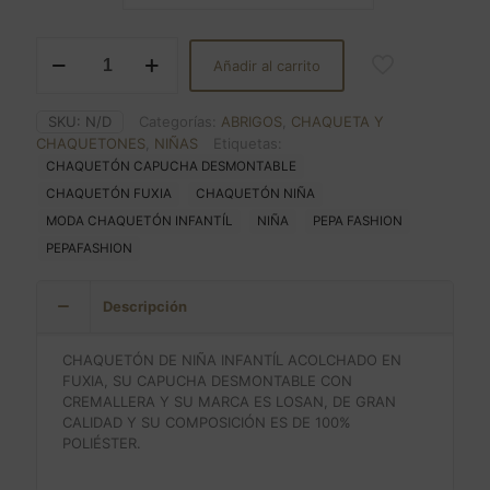
CHAQUETÓN
Añadir al carrito
INFANTÍL
NIÑA
ACOLCHADO
SKU:
N/D
Categorías:
ABRIGOS
,
CHAQUETA Y
cantidad
CHAQUETONES
,
NIÑAS
Etiquetas:
CHAQUETÓN CAPUCHA DESMONTABLE
CHAQUETÓN FUXIA
CHAQUETÓN NIÑA
MODA CHAQUETÓN INFANTÍL
NIÑA
PEPA FASHION
PEPAFASHION
Descripción
CHAQUETÓN DE NIÑA INFANTÍL ACOLCHADO EN
FUXIA, SU CAPUCHA DESMONTABLE CON
CREMALLERA Y SU MARCA ES LOSAN, DE GRAN
CALIDAD Y SU COMPOSICIÓN ES DE 100%
POLIÉSTER.