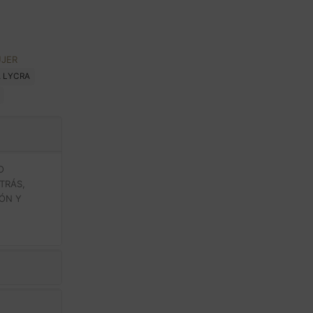
JER
A LYCRA
O
TRÁS,
LÓN Y