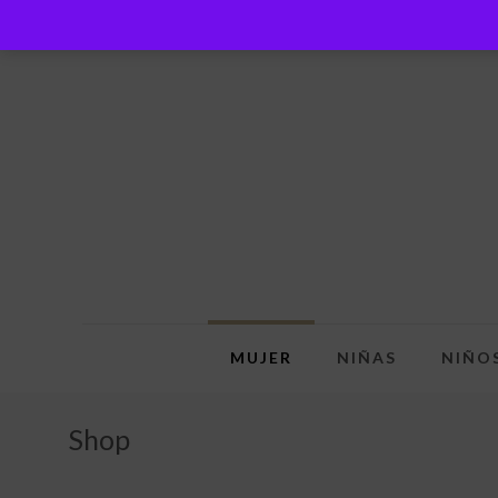
MUJER
NIÑAS
NIÑO
Shop