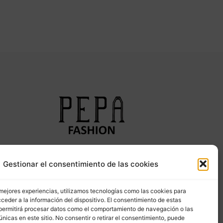
Síguenos en nuestras redes sociales
Gestionar el consentimiento de las cookies
 mejores experiencias, utilizamos tecnologías como las cookies para
ceder a la información del dispositivo. El consentimiento de estas
permitirá procesar datos como el comportamiento de navegación o las
únicas en este sitio. No consentir o retirar el consentimiento, puede