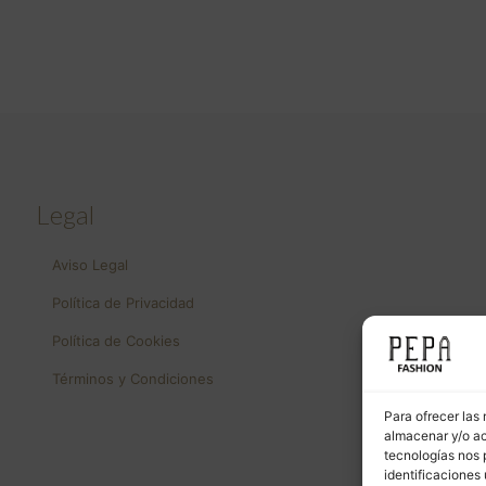
Legal
Aviso Legal
Política de Privacidad
Política de Cookies
Términos y Condiciones
Para ofrecer las
almacenar y/o ac
tecnologías nos 
identificaciones 