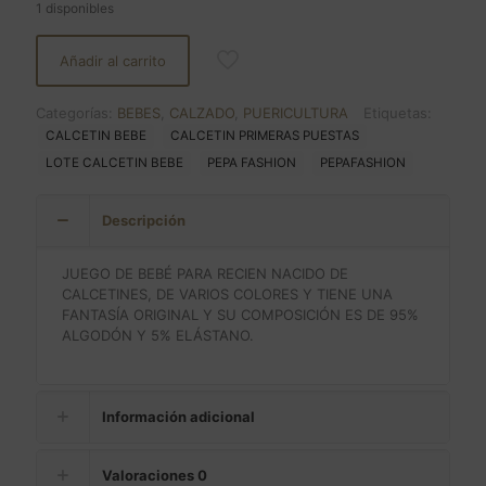
1 disponibles
Añadir al carrito
Categorías:
BEBES
,
CALZADO
,
PUERICULTURA
Etiquetas:
CALCETIN BEBE
CALCETIN PRIMERAS PUESTAS
LOTE CALCETIN BEBE
PEPA FASHION
PEPAFASHION
Descripción
JUEGO DE BEBÉ PARA RECIEN NACIDO DE
CALCETINES, DE VARIOS COLORES Y TIENE UNA
FANTASÍA ORIGINAL Y SU COMPOSICIÓN ES DE 95%
ALGODÓN Y 5% ELÁSTANO.
Información adicional
Valoraciones
0