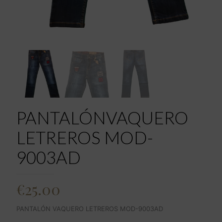
PANTALÓNVAQUERO
LETREROS MOD-
9003AD
€
25.00
PANTALÓN VAQUERO LETREROS MOD-9003AD