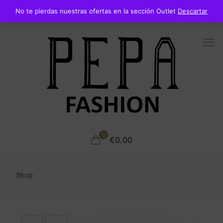
No te pierdas nuestras ofertas en la sección Outlet
Descartar
0
€0.00
Shop