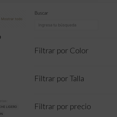
Buscar
Mostrar todo
P
Filtrar por Color
Filtrar por Talla
etas:
Filtrar por precio
CHE LIGERO
ON