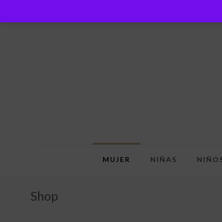
MUJER
NIÑAS
NIÑO
Shop