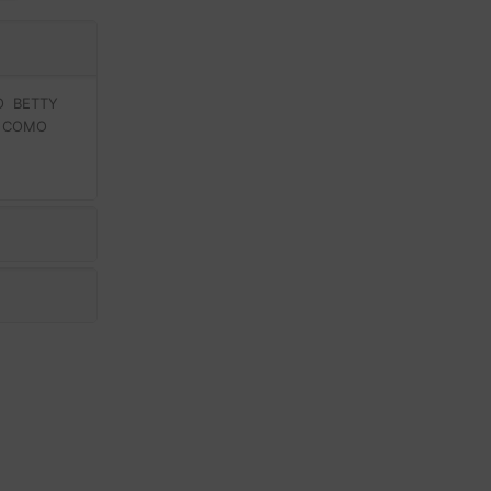
O BETTY
R COMO