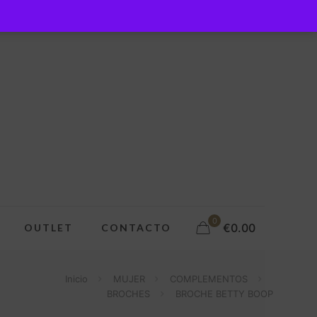
0
€0.00
OUTLET
CONTACTO
Inicio
MUJER
COMPLEMENTOS
BROCHES
BROCHE BETTY BOOP