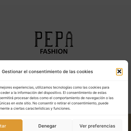
Síguenos en nuestras redes sociales
Gestionar el consentimiento de las cookies
 mejores experiencias, utilizamos tecnologías como las cookies para
ceder a la información del dispositivo. El consentimiento de estas
permitirá procesar datos como el comportamiento de navegación o las
únicas en este sitio. No consentir o retirar el consentimiento, puede
mente a ciertas características y funciones.
tar
Denegar
Ver preferencias