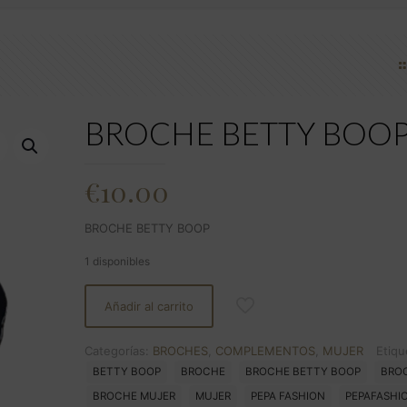
BROCHE BETTY BOO
€
10.00
BROCHE BETTY BOOP
1 disponibles
Añadir al carrito
Categorías:
BROCHES
,
COMPLEMENTOS
,
MUJER
Etiqu
BETTY BOOP
BROCHE
BROCHE BETTY BOOP
BRO
BROCHE MUJER
MUJER
PEPA FASHION
PEPAFASHI