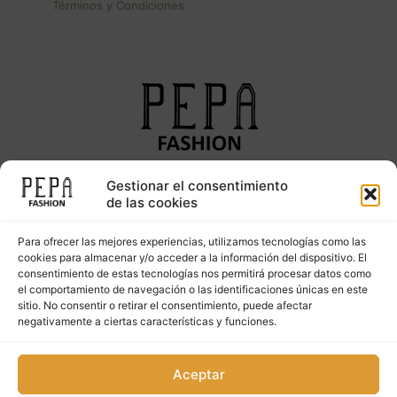
Términos y Condiciones
Gestionar el consentimiento
Síguenos en nuestras redes sociales
de las cookies
Para ofrecer las mejores experiencias, utilizamos tecnologías como las
cookies para almacenar y/o acceder a la información del dispositivo. El
consentimiento de estas tecnologías nos permitirá procesar datos como
el comportamiento de navegación o las identificaciones únicas en este
sitio. No consentir o retirar el consentimiento, puede afectar
negativamente a ciertas características y funciones.
Copyright © 2023. PepaFashion Todos los derechos
Aceptar
reservados