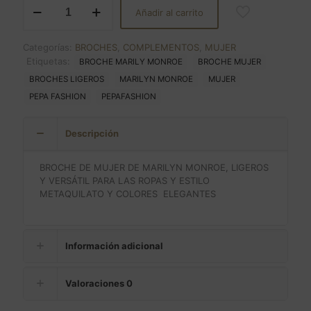
Añadir al carrito
MARILYN
MONROE
cantidad
Categorías:
BROCHES
,
COMPLEMENTOS
,
MUJER
Etiquetas:
BROCHE MARILY MONROE
BROCHE MUJER
BROCHES LIGEROS
MARILYN MONROE
MUJER
PEPA FASHION
PEPAFASHION
Descripción
BROCHE DE MUJER DE MARILYN MONROE, LIGEROS
Y VERSÁTIL PARA LAS ROPAS Y ESTILO
METAQUILATO Y COLORES ELEGANTES
Información adicional
Valoraciones
0