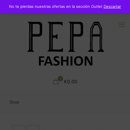
No te pierdas nuestras ofertas en la sección Outlet
Descartar
0
€0.00
Shop