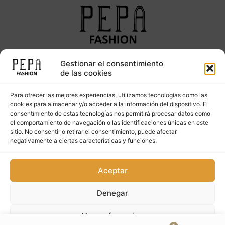
Gestionar el consentimiento
Síguenos en nuestras redes sociales
de las cookies
Para ofrecer las mejores experiencias, utilizamos tecnologías como las
cookies para almacenar y/o acceder a la información del dispositivo. El
consentimiento de estas tecnologías nos permitirá procesar datos como
el comportamiento de navegación o las identificaciones únicas en este
sitio. No consentir o retirar el consentimiento, puede afectar
negativamente a ciertas características y funciones.
Copyright © 2023. PepaFashion Todos los derechos
Aceptar
reservados
Denegar
Ver preferencias