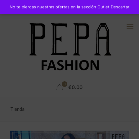
No te pierdas nuestras ofertas en la sección Outlet
Descartar
0
€0.00
Tienda